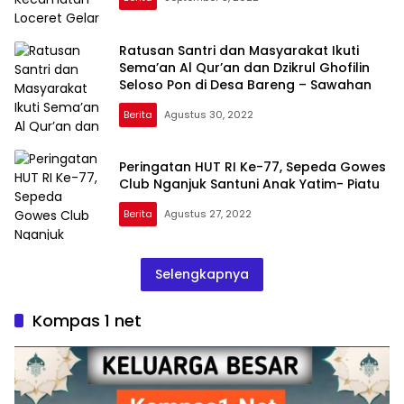
Ratusan Santri dan Masyarakat Ikuti
Sema’an Al Qur’an dan Dzikrul Ghofilin
Seloso Pon di Desa Bareng – Sawahan
Berita
Agustus 30, 2022
Peringatan HUT RI Ke-77, Sepeda Gowes
Club Nganjuk Santuni Anak Yatim- Piatu
Berita
Agustus 27, 2022
Selengkapnya
Kompas 1 net