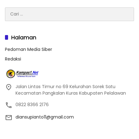
Cari
untuk:
Halaman
Pedoman Media Siber
Redaksi
Jalan Lintas Timur no 69 Kelurahan Sorek Satu
Kecamatan Pangkalan Kuras Kabupaten Pelalawan
0822 8366 2176
diansupianto11@gmail.com