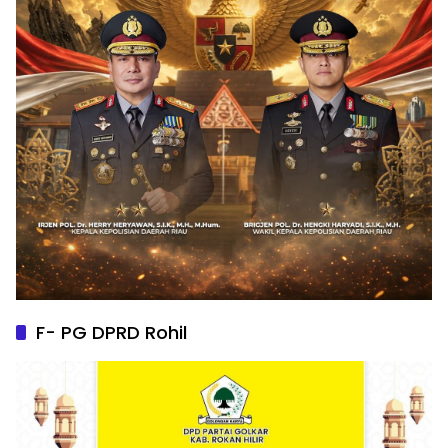
F- PG DPRD Rohil