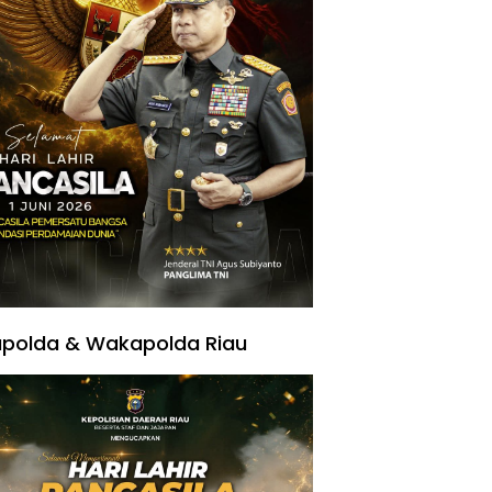
polda & Wakapolda Riau