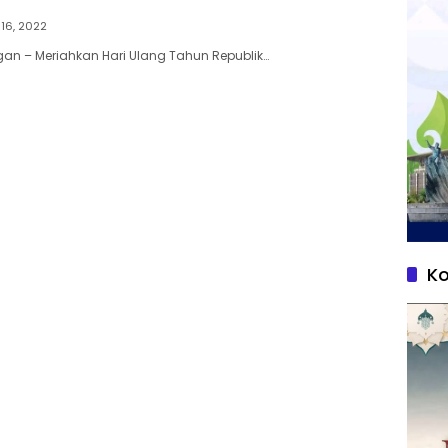
16, 2022
an – Meriahkan Hari Ulang Tahun Republik…
Ko