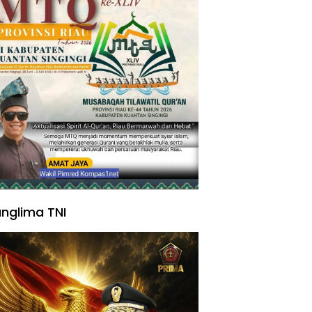
nglima TNI