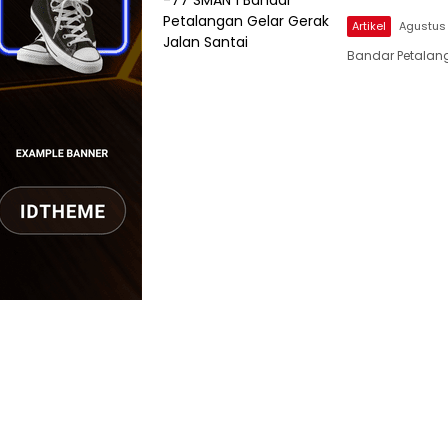
Artikel
Agustus 
Bandar Petalang