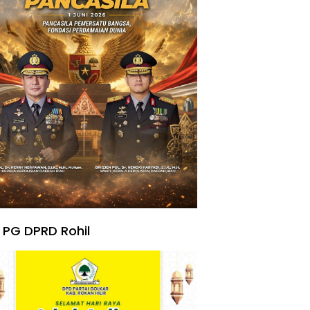
 PG DPRD Rohil