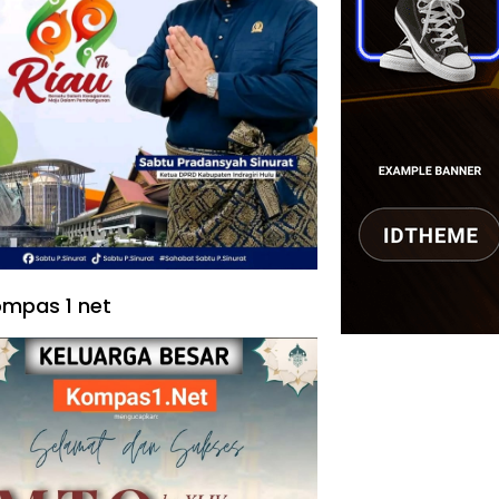
mpas 1 net