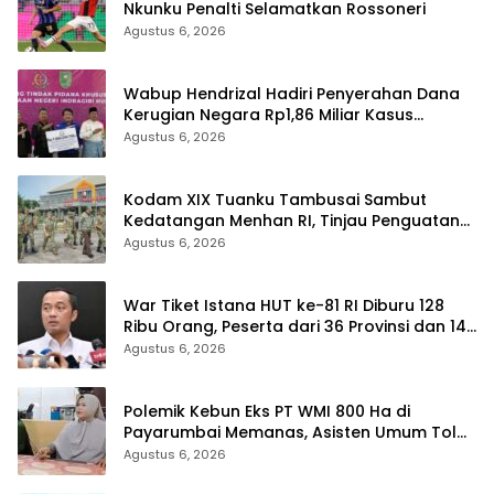
Nkunku Penalti Selamatkan Rossoneri
Agustus 6, 2026
Wabup Hendrizal Hadiri Penyerahan Dana
Kerugian Negara Rp1,86 Miliar Kasus
Korupsi BPR Indra Arta
Agustus 6, 2026
Kodam XIX Tuanku Tambusai Sambut
Kedatangan Menhan RI, Tinjau Penguatan
Yonif TP di Bengkalis dan Kampar
Agustus 6, 2026
War Tiket Istana HUT ke-81 RI Diburu 128
Ribu Orang, Peserta dari 36 Provinsi dan 14
Negara
Agustus 6, 2026
Polemik Kebun Eks PT WMI 800 Ha di
Payarumbai Memanas, Asisten Umum Tolak
Dikelola Agrinas dan Tantang Presiden
Agustus 6, 2026
Prabowo