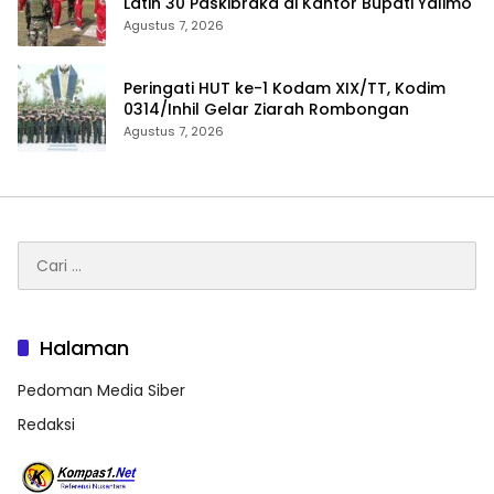
Latih 30 Paskibraka di Kantor Bupati Yalimo
Agustus 7, 2026
Peringati HUT ke-1 Kodam XIX/TT, Kodim
0314/Inhil Gelar Ziarah Rombongan
Agustus 7, 2026
Cari
untuk:
Halaman
Pedoman Media Siber
Redaksi