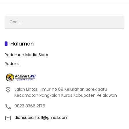
Cari
untuk:
Halaman
Pedoman Media Siber
Redaksi
Jalan Lintas Timur no 69 Kelurahan Sorek Satu
Kecamatan Pangkalan Kuras Kabupaten Pelalawan
0822 8366 2176
diansupianto11@gmail.com