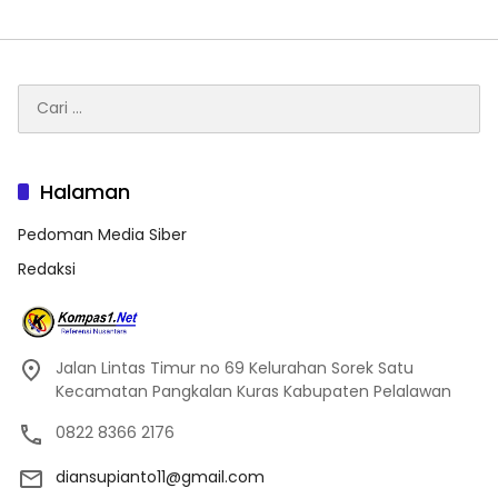
Cari
untuk:
Halaman
Pedoman Media Siber
Redaksi
Jalan Lintas Timur no 69 Kelurahan Sorek Satu
Kecamatan Pangkalan Kuras Kabupaten Pelalawan
0822 8366 2176
diansupianto11@gmail.com