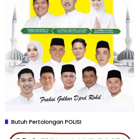
Butuh Pertolongan POLISI