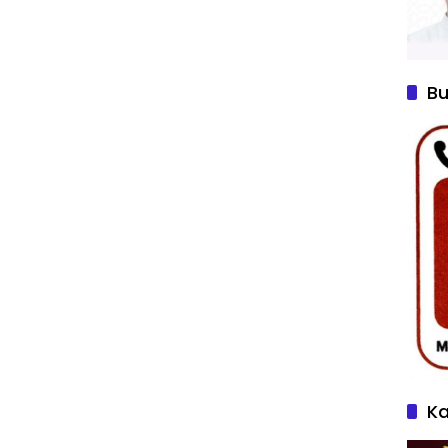
Bu
Ka