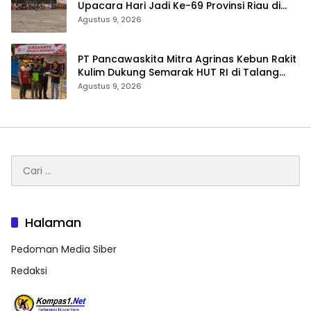
Upacara Hari Jadi Ke-69 Provinsi Riau di
Pekanbaru
Agustus 9, 2026
‎PT Pancawaskita Mitra Agrinas Kebun Rakit
Kulim Dukung Semarak HUT RI di Talang
Perigi
Agustus 9, 2026
Cari
untuk:
Halaman
Pedoman Media Siber
Redaksi