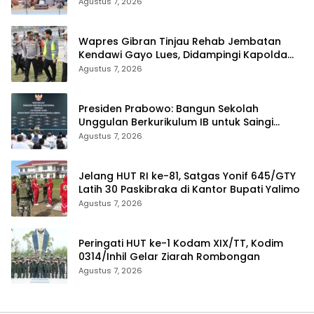
Sekolah
Agustus 7, 2026
Wapres Gibran Tinjau Rehab Jembatan
Kendawi Gayo Lues, Didampingi Kapolda
Aceh
Agustus 7, 2026
Presiden Prabowo: Bangun Sekolah
Unggulan Berkurikulum IB untuk Saingi
Dunia
Agustus 7, 2026
Jelang HUT RI ke-81, Satgas Yonif 645/GTY
Latih 30 Paskibraka di Kantor Bupati Yalimo
Agustus 7, 2026
Peringati HUT ke-1 Kodam XIX/TT, Kodim
0314/Inhil Gelar Ziarah Rombongan
Agustus 7, 2026