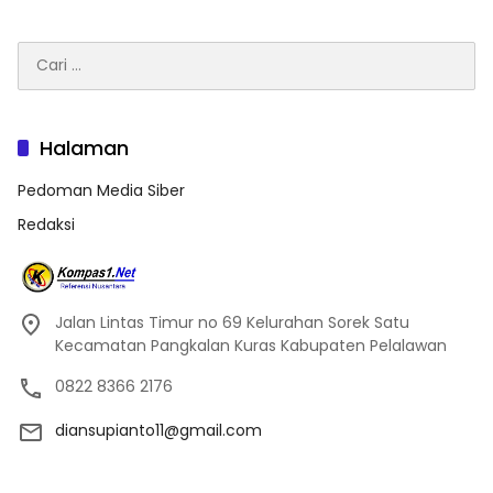
Cari
untuk:
Halaman
Pedoman Media Siber
Redaksi
Jalan Lintas Timur no 69 Kelurahan Sorek Satu
Kecamatan Pangkalan Kuras Kabupaten Pelalawan
0822 8366 2176
diansupianto11@gmail.com