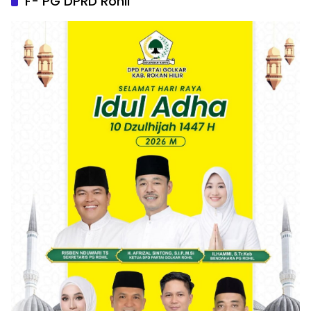
F- PG DPRD Rohil