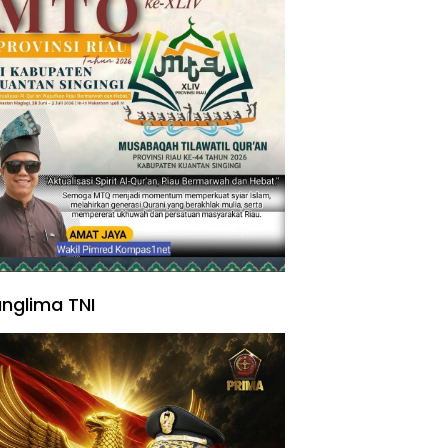
nglima TNI