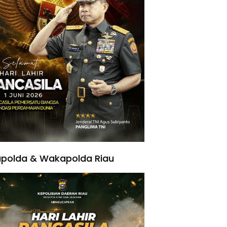
polda & Wakapolda Riau