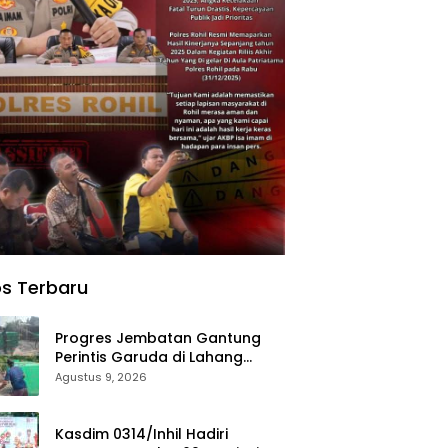
s Terbaru
Progres Jembatan Gantung
Perintis Garuda di Lahang
Tengah Terus Dipacu
Agustus 9, 2026
Kasdim 0314/Inhil Hadiri