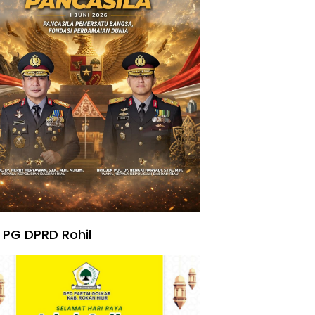
 PG DPRD Rohil