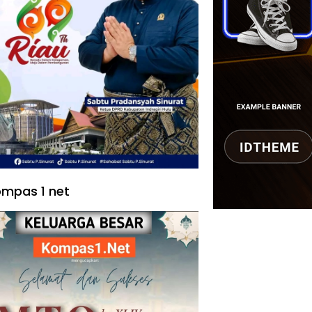
mpas 1 net