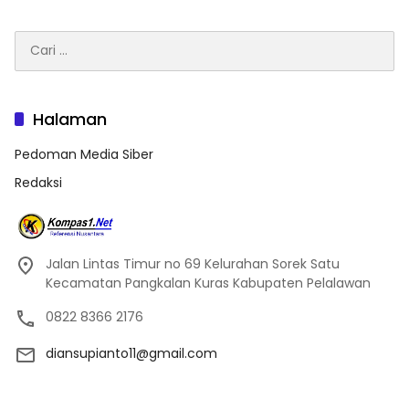
Cari
untuk:
Halaman
Pedoman Media Siber
Redaksi
Jalan Lintas Timur no 69 Kelurahan Sorek Satu
Kecamatan Pangkalan Kuras Kabupaten Pelalawan
0822 8366 2176
diansupianto11@gmail.com