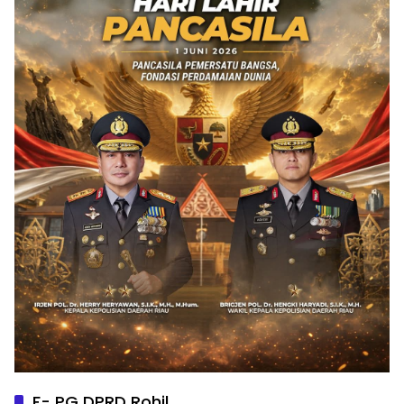
F- PG DPRD Rohil