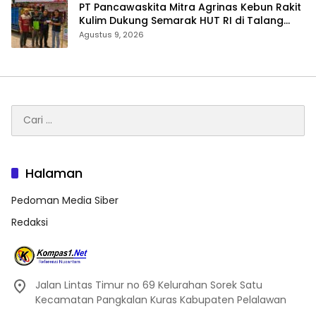
‎PT Pancawaskita Mitra Agrinas Kebun Rakit
Kulim Dukung Semarak HUT RI di Talang
Perigi
Agustus 9, 2026
Cari
untuk:
Halaman
Pedoman Media Siber
Redaksi
Jalan Lintas Timur no 69 Kelurahan Sorek Satu
Kecamatan Pangkalan Kuras Kabupaten Pelalawan