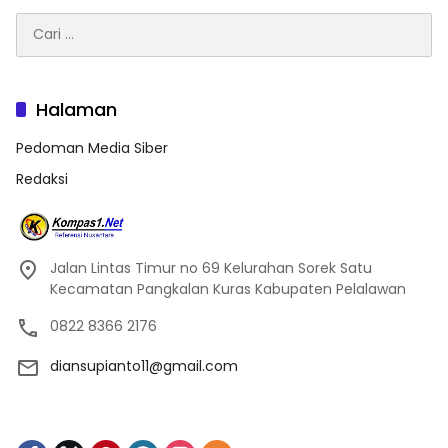
Cari
untuk:
Halaman
Pedoman Media Siber
Redaksi
Jalan Lintas Timur no 69 Kelurahan Sorek Satu
Kecamatan Pangkalan Kuras Kabupaten Pelalawan
0822 8366 2176
diansupianto11@gmail.com