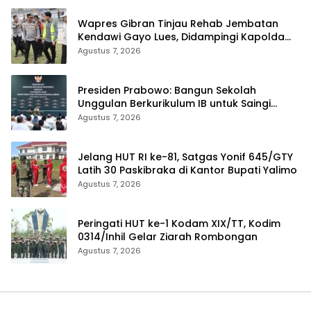
Wapres Gibran Tinjau Rehab Jembatan
Kendawi Gayo Lues, Didampingi Kapolda
Aceh
Agustus 7, 2026
Presiden Prabowo: Bangun Sekolah
Unggulan Berkurikulum IB untuk Saingi
Dunia
Agustus 7, 2026
Jelang HUT RI ke-81, Satgas Yonif 645/GTY
Latih 30 Paskibraka di Kantor Bupati Yalimo
Agustus 7, 2026
Peringati HUT ke-1 Kodam XIX/TT, Kodim
0314/Inhil Gelar Ziarah Rombongan
Agustus 7, 2026