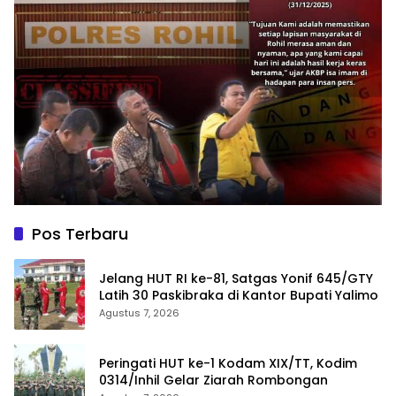
Pos Terbaru
Jelang HUT RI ke-81, Satgas Yonif 645/GTY
Latih 30 Paskibraka di Kantor Bupati Yalimo
Agustus 7, 2026
Peringati HUT ke-1 Kodam XIX/TT, Kodim
0314/Inhil Gelar Ziarah Rombongan