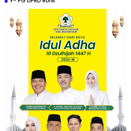
F- PG DPRD Rohil