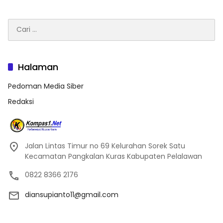
Cari
untuk:
Halaman
Pedoman Media Siber
Redaksi
Jalan Lintas Timur no 69 Kelurahan Sorek Satu
Kecamatan Pangkalan Kuras Kabupaten Pelalawan
0822 8366 2176
diansupianto11@gmail.com