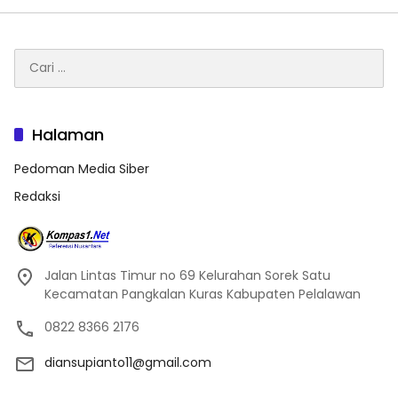
Cari
untuk:
Halaman
Pedoman Media Siber
Redaksi
Jalan Lintas Timur no 69 Kelurahan Sorek Satu
Kecamatan Pangkalan Kuras Kabupaten Pelalawan
0822 8366 2176
diansupianto11@gmail.com