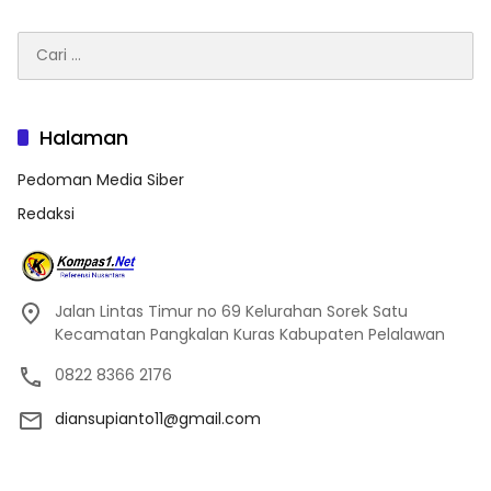
Cari
untuk:
Halaman
Pedoman Media Siber
Redaksi
Jalan Lintas Timur no 69 Kelurahan Sorek Satu
Kecamatan Pangkalan Kuras Kabupaten Pelalawan
0822 8366 2176
diansupianto11@gmail.com