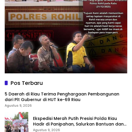
Pos Terbaru
5 Daerah di Riau Terima Penghargaan Pembangunan
dari Plt Gubernur di HUT ke-69 Riau
Agustus 9, 2026
Ekspedisi Merah Putih Presisi Polda Riau
Hadir di Panipahan, Salurkan Bantuan dan
Layanan Kesehatan
Agustus 9, 2026