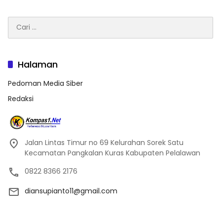
Cari
untuk:
Halaman
Pedoman Media Siber
Redaksi
Jalan Lintas Timur no 69 Kelurahan Sorek Satu
Kecamatan Pangkalan Kuras Kabupaten Pelalawan
0822 8366 2176
diansupianto11@gmail.com