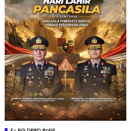
F- PG DPRD Rohil