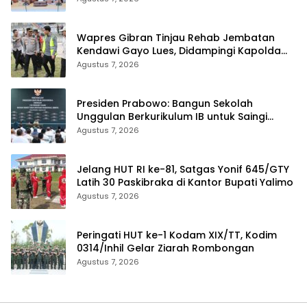
Wapres Gibran Tinjau Rehab Jembatan
Kendawi Gayo Lues, Didampingi Kapolda
Aceh
Agustus 7, 2026
Presiden Prabowo: Bangun Sekolah
Unggulan Berkurikulum IB untuk Saingi
Dunia
Agustus 7, 2026
Jelang HUT RI ke-81, Satgas Yonif 645/GTY
Latih 30 Paskibraka di Kantor Bupati Yalimo
Agustus 7, 2026
Peringati HUT ke-1 Kodam XIX/TT, Kodim
0314/Inhil Gelar Ziarah Rombongan
Agustus 7, 2026