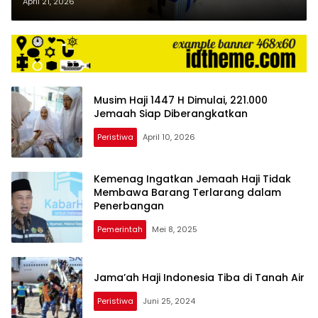
April 21, 2026
Musim Haji 1447 H Dimulai, 221.000
Jemaah Siap Diberangkatkan
Peristiwa
April 10, 2026
Kemenag Ingatkan Jemaah Haji Tidak
Membawa Barang Terlarang dalam
Penerbangan
Pemerintah
Mei 8, 2025
Jama’ah Haji Indonesia Tiba di Tanah Air
Peristiwa
Juni 25, 2024