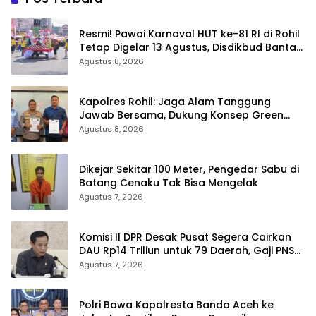
Resmi! Pawai Karnaval HUT ke-81 RI di Rohil
Tetap Digelar 13 Agustus, Disdikbud Bantah
Hoaks Batal
Agustus 8, 2026
Kapolres Rohil: Jaga Alam Tanggung
Jawab Bersama, Dukung Konsep Green
Policing
Agustus 8, 2026
Dikejar Sekitar 100 Meter, Pengedar Sabu di
Batang Cenaku Tak Bisa Mengelak
Agustus 7, 2026
Komisi II DPR Desak Pusat Segera Cairkan
DAU Rp14 Triliun untuk 79 Daerah, Gaji PNS
Terancam Telat
Agustus 7, 2026
Polri Bawa Kapolresta Banda Aceh ke