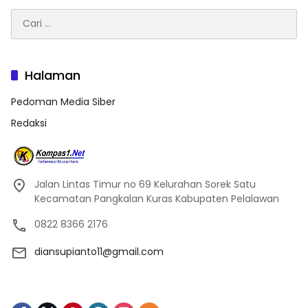
Cari
untuk:
Halaman
Pedoman Media Siber
Redaksi
Jalan Lintas Timur no 69 Kelurahan Sorek Satu
Kecamatan Pangkalan Kuras Kabupaten Pelalawan
0822 8366 2176
diansupianto11@gmail.com