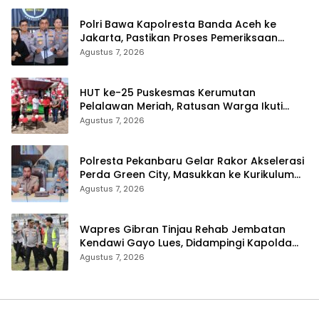
Polri Bawa Kapolresta Banda Aceh ke
Jakarta, Pastikan Proses Pemeriksaan
Profesional dan Transparan
Agustus 7, 2026
HUT ke-25 Puskesmas Kerumutan
Pelalawan Meriah, Ratusan Warga Ikuti
Jalan Santai dan Cek Kesehatan Gratis
Agustus 7, 2026
Polresta Pekanbaru Gelar Rakor Akselerasi
Perda Green City, Masukkan ke Kurikulum
Sekolah
Agustus 7, 2026
Wapres Gibran Tinjau Rehab Jembatan
Kendawi Gayo Lues, Didampingi Kapolda
Aceh
Agustus 7, 2026