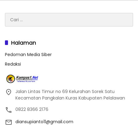
Cari
untuk:
Halaman
Pedoman Media Siber
Redaksi
Jalan Lintas Timur no 69 Kelurahan Sorek Satu
Kecamatan Pangkalan Kuras Kabupaten Pelalawan
0822 8366 2176
diansupianto11@gmail.com