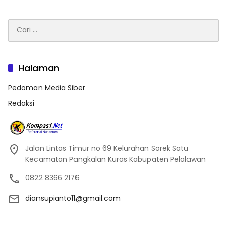
Cari
untuk:
Halaman
Pedoman Media Siber
Redaksi
Jalan Lintas Timur no 69 Kelurahan Sorek Satu
Kecamatan Pangkalan Kuras Kabupaten Pelalawan
0822 8366 2176
diansupianto11@gmail.com