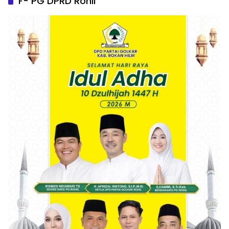
F- PG DPRD Rohil