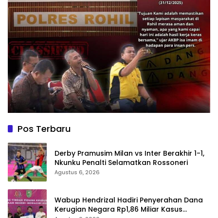
Pos Terbaru
Derby Pramusim Milan vs Inter Berakhir 1-1,
Nkunku Penalti Selamatkan Rossoneri
Agustus 6, 2026
Wabup Hendrizal Hadiri Penyerahan Dana
Kerugian Negara Rp1,86 Miliar Kasus