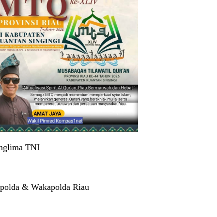
nglima TNI
polda & Wakapolda Riau