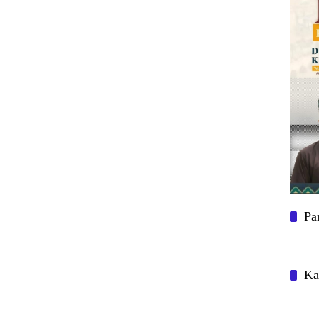
Pa
Ka