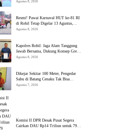
AFF 2026
Agustus 8, 2026
Resmi! Pawai Karnaval HUT ke-81 RI
di Rohil Tetap Digelar 13 Agustus,
Disdikbud Bantah Hoaks Batal
Agustus 8, 2026
Kapolres Rohil: Jaga Alam Tanggung
Jawab Bersama, Dukung Konsep Green
Policing
Agustus 8, 2026
Dikejar Sekitar 100 Meter, Pengedar
Sabu di Batang Cenaku Tak Bisa
Mengelak
Agustus 7, 2026
Komisi II DPR Desak Pusat Segera
Cairkan DAU Rp14 Triliun untuk 79