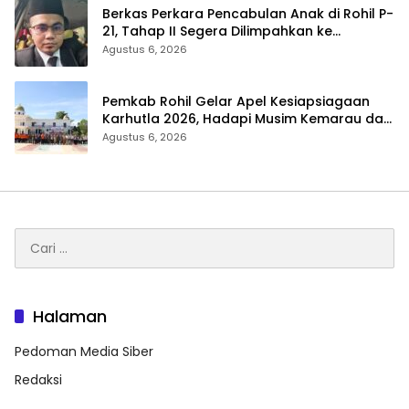
Berkas Perkara Pencabulan Anak di Rohil P-
21, Tahap II Segera Dilimpahkan ke
Kejaksaan
Agustus 6, 2026
Pemkab Rohil Gelar Apel Kesiapsiagaan
Karhutla 2026, Hadapi Musim Kemarau dan
El Nino
Agustus 6, 2026
Cari
untuk:
Halaman
Pedoman Media Siber
Redaksi