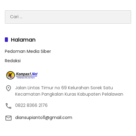
Cari
untuk:
Halaman
Pedoman Media Siber
Redaksi
Jalan Lintas Timur no 69 Kelurahan Sorek Satu
Kecamatan Pangkalan Kuras Kabupaten Pelalawan
0822 8366 2176
diansupianto11@gmail.com