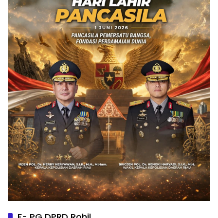
F- PG DPRD Rohil