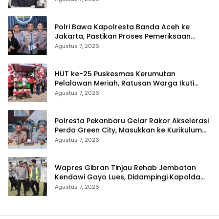
Polri Bawa Kapolresta Banda Aceh ke
Jakarta, Pastikan Proses Pemeriksaan
Profesional dan Transparan
Agustus 7, 2026
HUT ke-25 Puskesmas Kerumutan
Pelalawan Meriah, Ratusan Warga Ikuti
Jalan Santai dan Cek Kesehatan Gratis
Agustus 7, 2026
Polresta Pekanbaru Gelar Rakor Akselerasi
Perda Green City, Masukkan ke Kurikulum
Sekolah
Agustus 7, 2026
Wapres Gibran Tinjau Rehab Jembatan
Kendawi Gayo Lues, Didampingi Kapolda
Aceh
Agustus 7, 2026