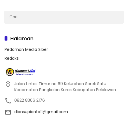
Cari
untuk:
Halaman
Pedoman Media Siber
Redaksi
Jalan Lintas Timur no 69 Kelurahan Sorek Satu
Kecamatan Pangkalan Kuras Kabupaten Pelalawan
0822 8366 2176
diansupianto11@gmail.com