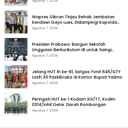
Sekolah
Agustus 7, 2026
Wapres Gibran Tinjau Rehab Jembatan
Kendawi Gayo Lues, Didampingi Kapolda
Aceh
Agustus 7, 2026
Presiden Prabowo: Bangun Sekolah
Unggulan Berkurikulum IB untuk Saingi
Dunia
Agustus 7, 2026
Jelang HUT RI ke-81, Satgas Yonif 645/GTY
Latih 30 Paskibraka di Kantor Bupati Yalimo
Agustus 7, 2026
Peringati HUT ke-1 Kodam XIX/TT, Kodim
0314/Inhil Gelar Ziarah Rombongan
Agustus 7, 2026