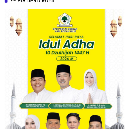
F- PG DPRD Rohil