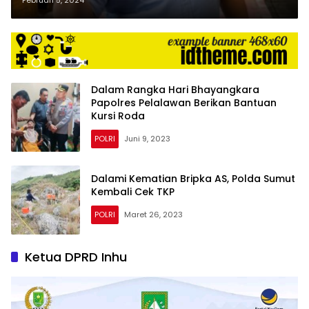
Santun
Dalam Rangka Hari Bhayangkara
Papolres Pelalawan Berikan Bantuan
Kursi Roda
POLRI
Juni 9, 2023
Dalami Kematian Bripka AS, Polda Sumut
Kembali Cek TKP
POLRI
Maret 26, 2023
Ketua DPRD Inhu