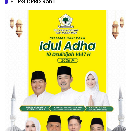
F- PG DPRD Rohil