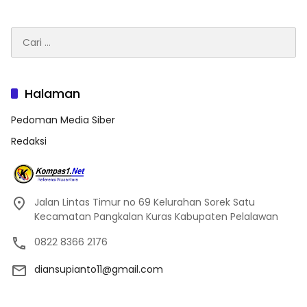
Cari
untuk:
Halaman
Pedoman Media Siber
Redaksi
Jalan Lintas Timur no 69 Kelurahan Sorek Satu
Kecamatan Pangkalan Kuras Kabupaten Pelalawan
0822 8366 2176
diansupianto11@gmail.com