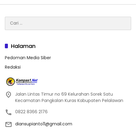
Cari
untuk:
Halaman
Pedoman Media Siber
Redaksi
Jalan Lintas Timur no 69 Kelurahan Sorek Satu
Kecamatan Pangkalan Kuras Kabupaten Pelalawan
0822 8366 2176
diansupianto11@gmail.com