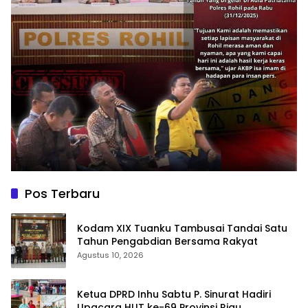
Pos Terbaru
Kodam XIX Tuanku Tambusai Tandai Satu
Tahun Pengabdian Bersama Rakyat
Agustus 10, 2026
Ketua DPRD Inhu Sabtu P. Sinurat Hadiri
Upacara HUT ke-69 Provinsi Riau