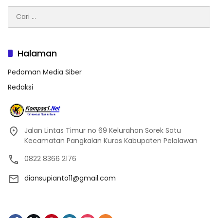
Cari
untuk:
Halaman
Pedoman Media Siber
Redaksi
Jalan Lintas Timur no 69 Kelurahan Sorek Satu
Kecamatan Pangkalan Kuras Kabupaten Pelalawan
0822 8366 2176
diansupianto11@gmail.com