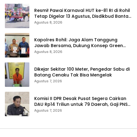
Resmi! Pawai Karnaval HUT ke-81 RI di Rohil
Tetap Digelar 13 Agustus, Disdikbud Bantah
Hoaks Batal
Agustus 8, 2026
Kapolres Rohil: Jaga Alam Tanggung
Jawab Bersama, Dukung Konsep Green
Policing
Agustus 8, 2026
Dikejar Sekitar 100 Meter, Pengedar Sabu di
Batang Cenaku Tak Bisa Mengelak
Agustus 7, 2026
Komisi II DPR Desak Pusat Segera Cairkan
DAU Rp14 Triliun untuk 79 Daerah, Gaji PNS
Terancam Telat
Agustus 7, 2026