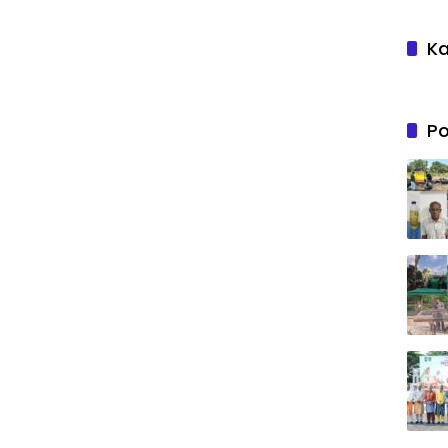
Ka
Po