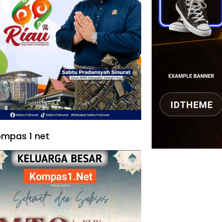
mpas 1 net