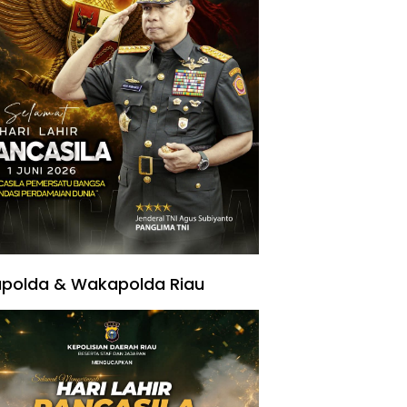
polda & Wakapolda Riau