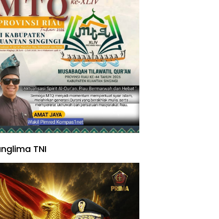
nglima TNI