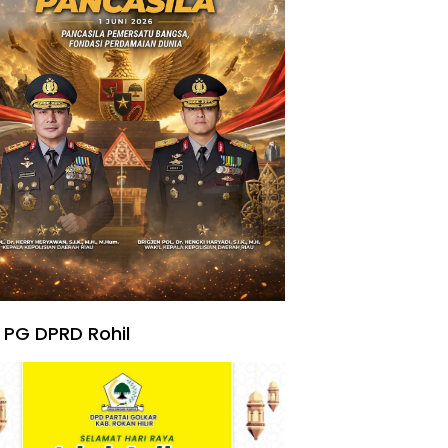
 PG DPRD Rohil