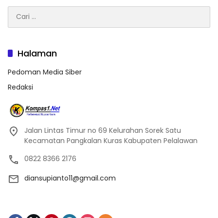
Cari
untuk:
Halaman
Pedoman Media Siber
Redaksi
Jalan Lintas Timur no 69 Kelurahan Sorek Satu
Kecamatan Pangkalan Kuras Kabupaten Pelalawan
0822 8366 2176
diansupianto11@gmail.com