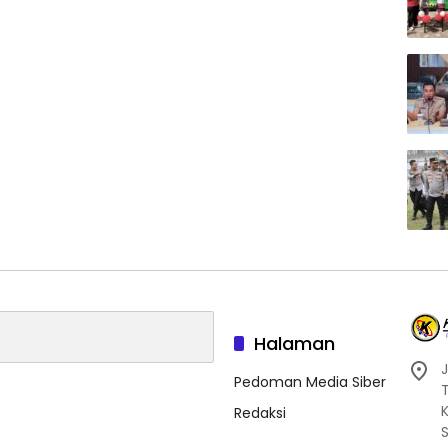
Halaman
J
Pedoman Media Siber
Redaksi