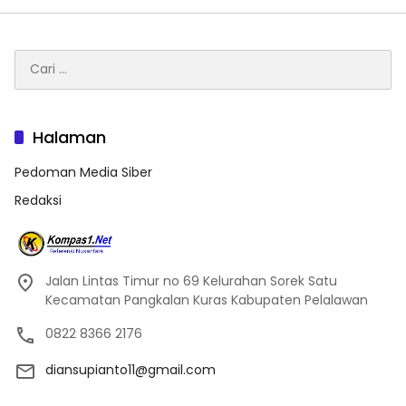
Cari
untuk:
Halaman
Pedoman Media Siber
Redaksi
Jalan Lintas Timur no 69 Kelurahan Sorek Satu
Kecamatan Pangkalan Kuras Kabupaten Pelalawan
0822 8366 2176
diansupianto11@gmail.com