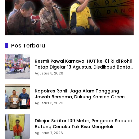
Pos Terbaru
Resmi! Pawai Karnaval HUT ke-81 RI di Rohil
Tetap Digelar 13 Agustus, Disdikbud Bantah
Hoaks Batal
Agustus 8, 2026
Kapolres Rohil: Jaga Alam Tanggung
Jawab Bersama, Dukung Konsep Green
Policing
Agustus 8, 2026
Dikejar Sekitar 100 Meter, Pengedar Sabu di
Batang Cenaku Tak Bisa Mengelak
Agustus 7, 2026