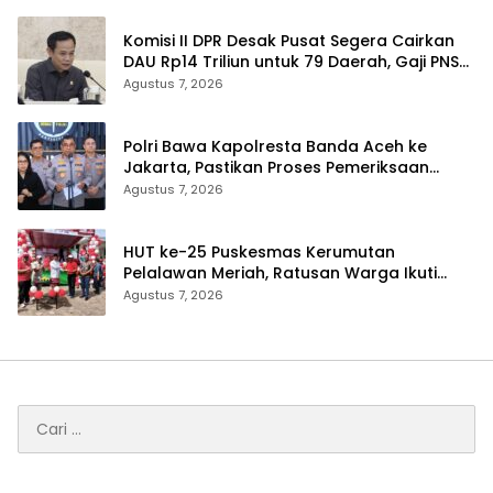
Komisi II DPR Desak Pusat Segera Cairkan
DAU Rp14 Triliun untuk 79 Daerah, Gaji PNS
Terancam Telat
Agustus 7, 2026
Polri Bawa Kapolresta Banda Aceh ke
Jakarta, Pastikan Proses Pemeriksaan
Profesional dan Transparan
Agustus 7, 2026
HUT ke-25 Puskesmas Kerumutan
Pelalawan Meriah, Ratusan Warga Ikuti
Jalan Santai dan Cek Kesehatan Gratis
Agustus 7, 2026
Cari
untuk: