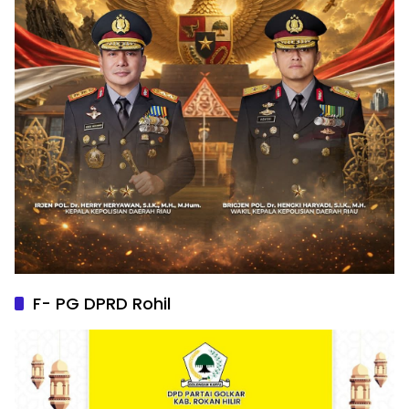
F- PG DPRD Rohil