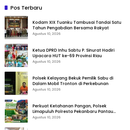
Pos Terbaru
Kodam XIX Tuanku Tambusai Tandai Satu
Tahun Pengabdian Bersama Rakyat
Agustus 10, 2026
Ketua DPRD Inhu Sabtu P. Sinurat Hadiri
Upacara HUT ke-69 Provinsi Riau
Agustus 10, 2026
Polsek Kelayang Bekuk Pemilik Sabu di
Dalam Mobil Tronton di Perkebunan
Agustus 10, 2026
Perkuat Ketahanan Pangan, Polsek
Limapuluh Polresta Pekanbaru Pantau
Harga Sembako di Pasar
Agustus 10, 2026