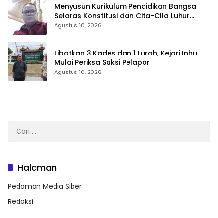
Menyusun Kurikulum Pendidikan Bangsa
Selaras Konstitusi dan Cita-Cita Luhur
Bangsa
Agustus 10, 2026
Libatkan 3 Kades dan 1 Lurah, Kejari Inhu
Mulai Periksa Saksi Pelapor
Agustus 10, 2026
Cari
untuk:
Halaman
Pedoman Media Siber
Redaksi