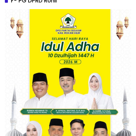
F- PG DPRD Rohil