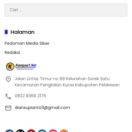
Cari
untuk:
Halaman
Pedoman Media Siber
Redaksi
Jalan Lintas Timur no 69 Kelurahan Sorek Satu
Kecamatan Pangkalan Kuras Kabupaten Pelalawan
0822 8366 2176
diansupianto11@gmail.com