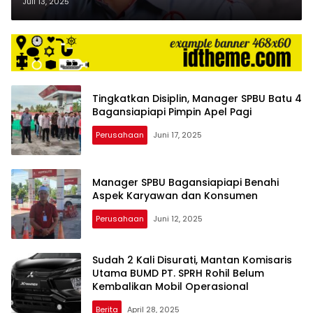
Rohil Diminta Beri Pertimbangan
Juli 13, 2025
Tingkatkan Disiplin, Manager SPBU Batu 4
Bagansiapiapi Pimpin Apel Pagi
Perusahaan
Juni 17, 2025
Manager SPBU Bagansiapiapi Benahi
Aspek Karyawan dan Konsumen
Perusahaan
Juni 12, 2025
Sudah 2 Kali Disurati, Mantan Komisaris
Utama BUMD PT. SPRH Rohil Belum
Kembalikan Mobil Operasional
Berita
April 28, 2025