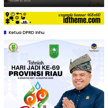
Jalan Sei Medang
Februari 10, 2023
Ketua DPRD Inhu