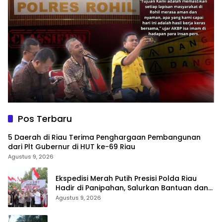
Pos Terbaru
5 Daerah di Riau Terima Penghargaan Pembangunan
dari Plt Gubernur di HUT ke-69 Riau
Agustus 9, 2026
Ekspedisi Merah Putih Presisi Polda Riau
Hadir di Panipahan, Salurkan Bantuan dan
Layanan Kesehatan
Agustus 9, 2026