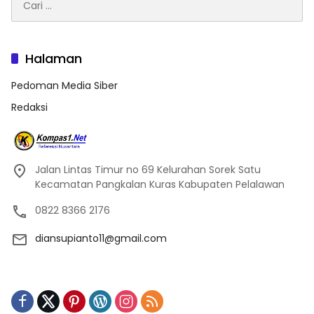
untuk:
Halaman
Pedoman Media Siber
Redaksi
Jalan Lintas Timur no 69 Kelurahan Sorek Satu
Kecamatan Pangkalan Kuras Kabupaten Pelalawan
0822 8366 2176
diansupianto11@gmail.com