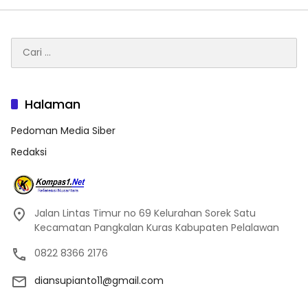
Cari
untuk:
Halaman
Pedoman Media Siber
Redaksi
Jalan Lintas Timur no 69 Kelurahan Sorek Satu
Kecamatan Pangkalan Kuras Kabupaten Pelalawan
0822 8366 2176
diansupianto11@gmail.com