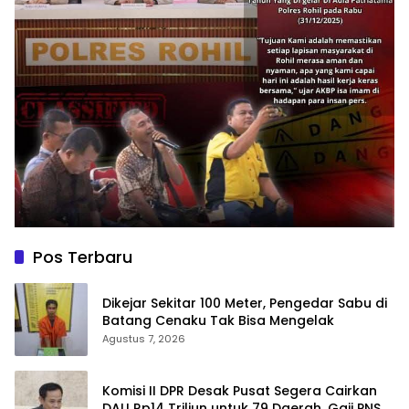
Pos Terbaru
Dikejar Sekitar 100 Meter, Pengedar Sabu di
Batang Cenaku Tak Bisa Mengelak
Agustus 7, 2026
Komisi II DPR Desak Pusat Segera Cairkan
DAU Rp14 Triliun untuk 79 Daerah, Gaji PNS