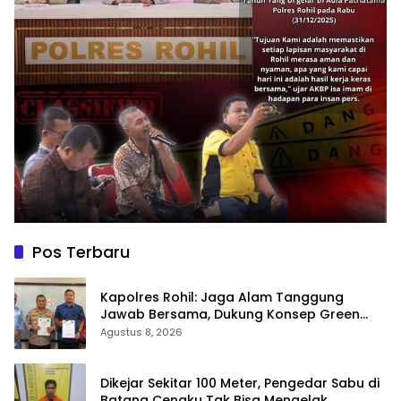
Pos Terbaru
Kapolres Rohil: Jaga Alam Tanggung
Jawab Bersama, Dukung Konsep Green
Policing
Agustus 8, 2026
Dikejar Sekitar 100 Meter, Pengedar Sabu di
Batang Cenaku Tak Bisa Mengelak