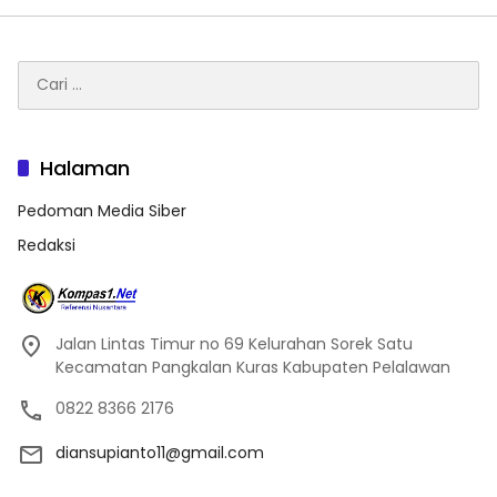
Cari
untuk:
Halaman
Pedoman Media Siber
Redaksi
Jalan Lintas Timur no 69 Kelurahan Sorek Satu
Kecamatan Pangkalan Kuras Kabupaten Pelalawan
0822 8366 2176
diansupianto11@gmail.com