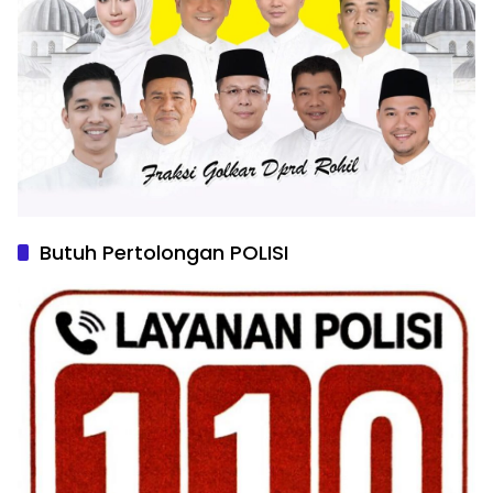
Butuh Pertolongan POLISI