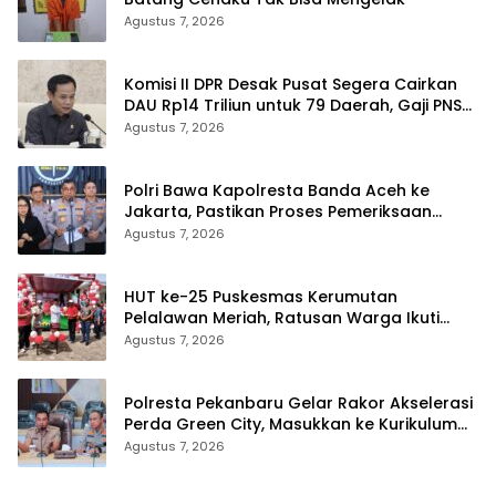
Agustus 7, 2026
Komisi II DPR Desak Pusat Segera Cairkan
DAU Rp14 Triliun untuk 79 Daerah, Gaji PNS
Terancam Telat
Agustus 7, 2026
Polri Bawa Kapolresta Banda Aceh ke
Jakarta, Pastikan Proses Pemeriksaan
Profesional dan Transparan
Agustus 7, 2026
HUT ke-25 Puskesmas Kerumutan
Pelalawan Meriah, Ratusan Warga Ikuti
Jalan Santai dan Cek Kesehatan Gratis
Agustus 7, 2026
Polresta Pekanbaru Gelar Rakor Akselerasi
Perda Green City, Masukkan ke Kurikulum
Sekolah
Agustus 7, 2026