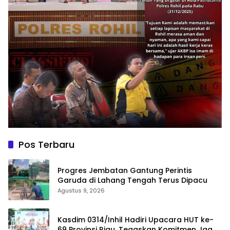
Pos Terbaru
Progres Jembatan Gantung Perintis
Garuda di Lahang Tengah Terus Dipacu
Agustus 9, 2026
Kasdim 0314/Inhil Hadiri Upacara HUT ke-
69 Provinsi Riau, Tegaskan Komitmen Jaga