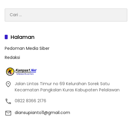
Cari
untuk:
Halaman
Pedoman Media Siber
Redaksi
Jalan Lintas Timur no 69 Kelurahan Sorek Satu
Kecamatan Pangkalan Kuras Kabupaten Pelalawan
0822 8366 2176
diansupianto11@gmail.com