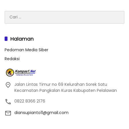
Cari
untuk:
Halaman
Pedoman Media Siber
Redaksi
Jalan Lintas Timur no 69 Kelurahan Sorek Satu
Kecamatan Pangkalan Kuras Kabupaten Pelalawan
0822 8366 2176
diansupianto11@gmail.com