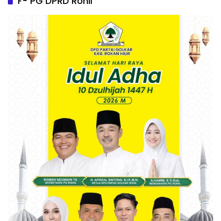
F- PG DPRD Rohil