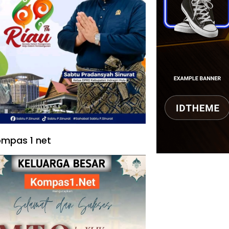
mpas 1 net