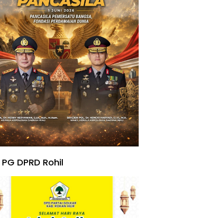
 PG DPRD Rohil