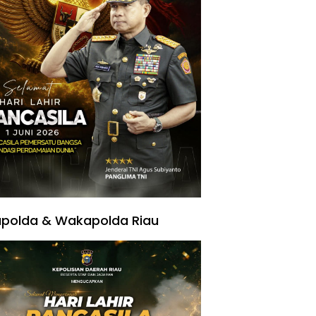
polda & Wakapolda Riau