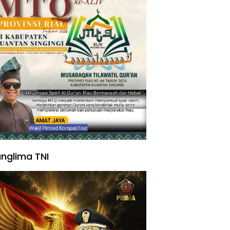
nglima TNI