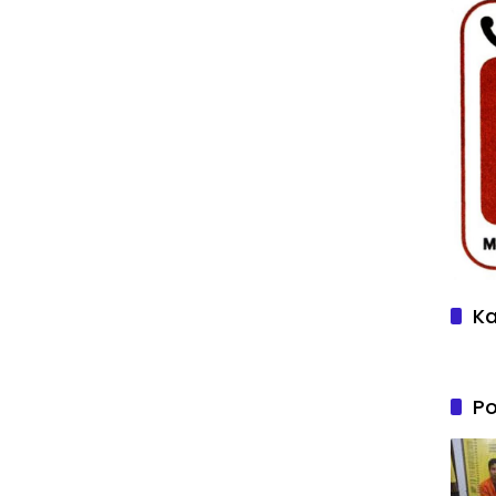
Ka
Po