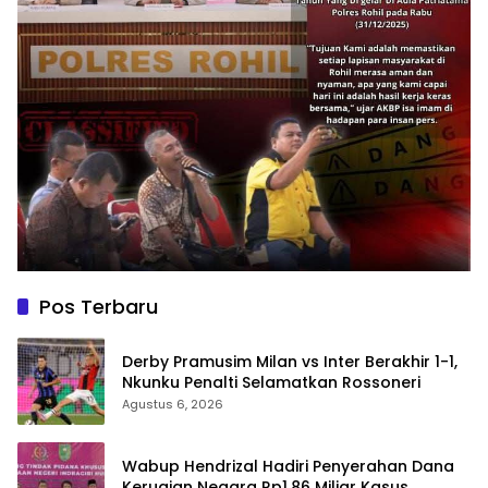
Pos Terbaru
Derby Pramusim Milan vs Inter Berakhir 1-1,
Nkunku Penalti Selamatkan Rossoneri
Agustus 6, 2026
Wabup Hendrizal Hadiri Penyerahan Dana
Kerugian Negara Rp1,86 Miliar Kasus