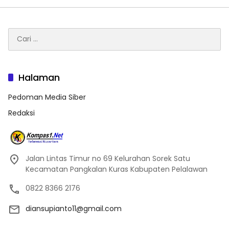
Cari
untuk:
Halaman
Pedoman Media Siber
Redaksi
Jalan Lintas Timur no 69 Kelurahan Sorek Satu
Kecamatan Pangkalan Kuras Kabupaten Pelalawan
0822 8366 2176
diansupianto11@gmail.com