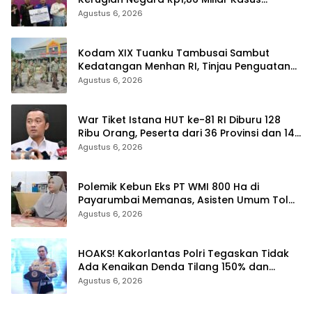
Korupsi BPR Indra Arta
Agustus 6, 2026
Kodam XIX Tuanku Tambusai Sambut
Kedatangan Menhan RI, Tinjau Penguatan
Yonif TP di Bengkalis dan Kampar
Agustus 6, 2026
War Tiket Istana HUT ke-81 RI Diburu 128
Ribu Orang, Peserta dari 36 Provinsi dan 14
Negara
Agustus 6, 2026
Polemik Kebun Eks PT WMI 800 Ha di
Payarumbai Memanas, Asisten Umum Tolak
Dikelola Agrinas dan Tantang Presiden
Agustus 6, 2026
Prabowo
HOAKS! Kakorlantas Polri Tegaskan Tidak
Ada Kenaikan Denda Tilang 150% dan
Tilang Manual Menyeluruh
Agustus 6, 2026