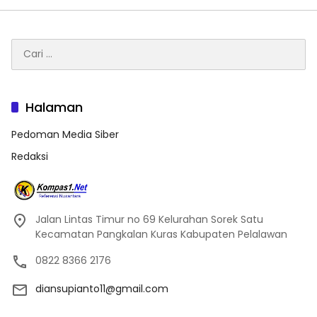
Cari
untuk:
Halaman
Pedoman Media Siber
Redaksi
Jalan Lintas Timur no 69 Kelurahan Sorek Satu
Kecamatan Pangkalan Kuras Kabupaten Pelalawan
0822 8366 2176
diansupianto11@gmail.com