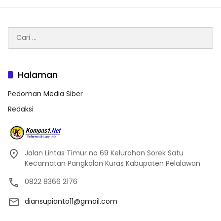
Cari
untuk:
Halaman
Pedoman Media Siber
Redaksi
Jalan Lintas Timur no 69 Kelurahan Sorek Satu
Kecamatan Pangkalan Kuras Kabupaten Pelalawan
0822 8366 2176
diansupianto11@gmail.com