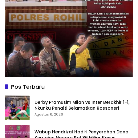
Pos Terbaru
Derby Pramusim Milan vs Inter Berakhir 1-1,
Nkunku Penalti Selamatkan Rossoneri
Agustus 6, 2026
Wabup Hendrizal Hadiri Penyerahan Dana
Kerugian Negara Rp1,86 Miliar Kasus