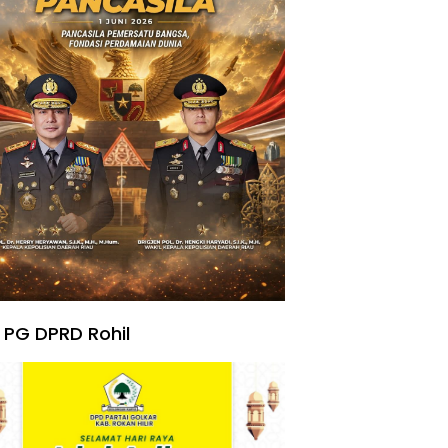
 PG DPRD Rohil