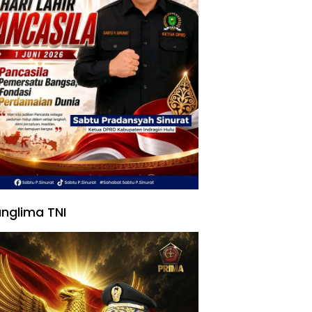
nglima TNI