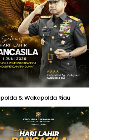
polda & Wakapolda Riau