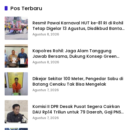
Pos Terbaru
Resmi! Pawai Karnaval HUT ke-81 RI di Rohil
Tetap Digelar 13 Agustus, Disdikbud Bantah
Hoaks Batal
Agustus 8, 2026
Kapolres Rohil: Jaga Alam Tanggung
Jawab Bersama, Dukung Konsep Green
Policing
Agustus 8, 2026
Dikejar Sekitar 100 Meter, Pengedar Sabu di
Batang Cenaku Tak Bisa Mengelak
Agustus 7, 2026
Komisi II DPR Desak Pusat Segera Cairkan
DAU Rp14 Triliun untuk 79 Daerah, Gaji PNS
Terancam Telat
Agustus 7, 2026